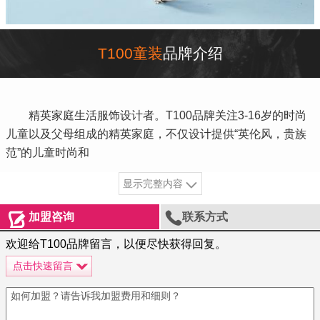
T100童装
品牌介绍
精英家庭生活服饰设计者。T100品牌关注3-16岁的时尚
儿童以及父母组成的精英家庭，不仅设计提供“英伦风，贵族
范”的儿童时尚和
显示完整内容


加盟咨询
联系方式
欢迎给T100品牌留言，以便尽快获得回复。
点击快速留言