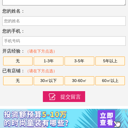
您的姓名：
您的手机：
开店经验：
（请在下方点选）
无
1-3年
3-5年
5年以上
已有店铺：
（请在下方点选）
无
30㎡以下
30-60㎡
60㎡以上