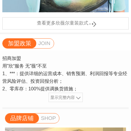

查看更多欣薇尔童装款式
加盟政策
JOIN
招商加盟
用”欣“服务 无”薇“不至
1、***：提供详细的运营成本、销售预测、利润回报等专业经
营风险评估、投资回报分析；
2、零库存：100%提供调换货措施；
显示完整内容
品牌店铺
SHOP