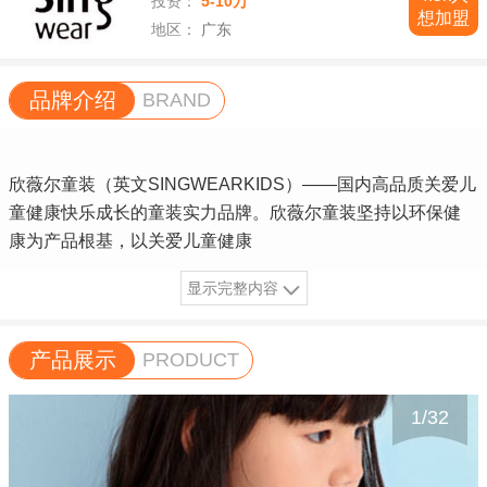
投资：
5-10万
想加盟
地区：
广东
品牌介绍
BRAND
欣薇尔童装（英文SINGWEARKIDS）——国内高品质关爱儿
童健康快乐成长的童装实力品牌。欣薇尔童装坚持以环保健
康为产品根基，以关爱儿童健康
显示完整内容
产品展示
PRODUCT
1
/
32