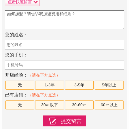
点击快速留言
您的姓名：
您的手机：
开店经验：
（请在下方点选）
无
1-3年
3-5年
5年以上
已有店铺：
（请在下方点选）
无
30㎡以下
30-60㎡
60㎡以上