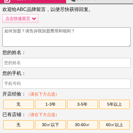
欢迎给ABC品牌留言，以便尽快获得回复。
点击快速留言
您的姓名：
您的手机：
开店经验：
（请在下方点选）
无
1-3年
3-5年
5年以上
已有店铺：
（请在下方点选）
无
30㎡以下
30-60㎡
60㎡以上