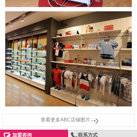

查看更多ABC店铺图片


加盟咨询
联系方式