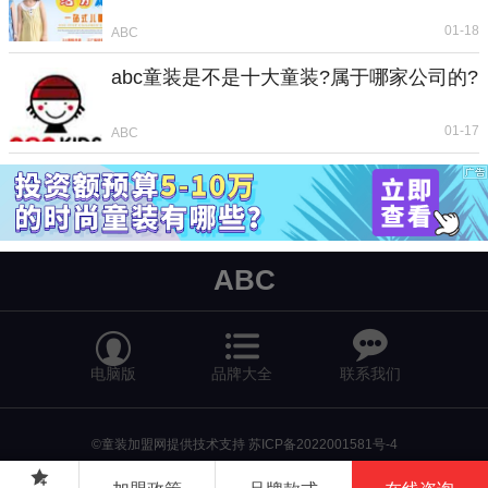
01-18
ABC
abc童装是不是十大童装?属于哪家公司的?
01-17
ABC
ABC


电脑版
品牌大全
联系我们
©童装加盟网提供技术支持
苏ICP备2022001581号-4
返回首页