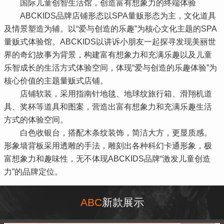
国际儿童创智生活馆，创造富有想象力的终端体验
ABCKIDS品牌店铺形态以SPA量贩形态为主，文化道具
及情景塑造为辅。以“爱与创造的乐趣”为核心文化主题的SPA
量贩式体验馆。ABCKIDS以讲诉小朋友一起探寻发现美丽世
界的奇幻故事为背景，构建富有想象力和充满乐趣以及儿童
乐智成长的生活方式体验空间，体现“爱与创造的乐趣体验”为
核心价值的主题量贩式店铺。
店铺软装，采用指南针地毯、地球纹旅行箱、滑翔机道
具、奖杯等道具和图案，营造出富有想象力和充满乐趣生活
方式的体验空间。
白色收银台，搭配木条纹装饰，简洁大方，更显质感。
形象墙背板采用透雕的手法，雕刻出各种科幻卡通形象，极
富想象力和趣味性，无不体现ABCKIDS品牌“激发儿童创造
力”的品牌定位。
ABC
新款展示