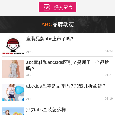
ABC
品牌动态
童装品牌abc上市了吗?
01-24
ABC
abc童鞋和abckids区别？是属于一个品牌
吗？
01-21
ABC
abckids童装是品牌吗？加盟几折拿货？
01-19
ABC
活力abc童装怎么样