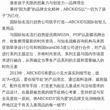
激发孩子无限的想象力与创造力—品牌理念
秉持“因为爱”的品牌文化精神，ABCKIDS以“一切为了孩
子”为己任。
国际知名流行趋势公司联手打造—ABCKIDS国际创智儿
童用品
与国际知名流行趋势提供商WGSN、POP以及蝶讯网合
作，收集整理最新的时尚资讯，与知名战略咨询机构马来西
亚翡翠录设计公司和韩国brand36.5度公司进行合作，对产品
进行系列主题定位，并将时尚资讯、系列主题与国内市场需
求进行融合，从而确定当季各产品系列的主题和需要融入的
时尚元素
2013年，ABCKIDS将爱以小见大落实到细节处，提
出“A+优品，爱在细节处”的产品理念。通过面料选择、裁剪版
式、配件应用等手段，打造更为贴近儿童成长与活动需求的
产品设计。在最易被忽视的细节处精心考量，坚持舒适与安
全高度统一原则。将ABCKIDS“因为爱”的品牌文化润物细无
声地沉淀于有关儿童用品的每一细节!