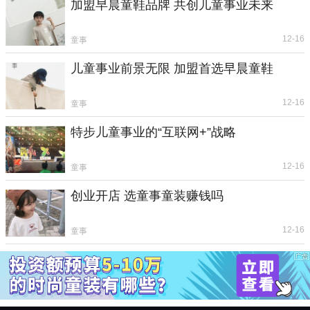
加盟早晨童鞋品牌 共创儿童事业未来
12-16
童事
儿童事业前景无限 加盟首选早晨童鞋
12-16
童事
特步儿童事业的“互联网+”战略
12-16
童事
创业开店 选童事童装赚钱吗
12-16
童事