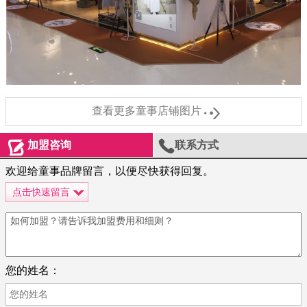

查看更多童事店铺图片


加盟咨询
联系方式
欢迎给童事品牌留言，以便尽快获得回复。
点击快速留言
您的姓名：