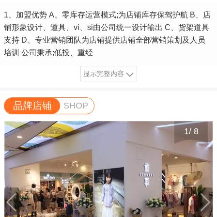
1、加盟优势 A、零库存运营模式;为店铺库存保驾护航 B、店
铺形象设计、道具、vi、si由公司统一设计输出 C、货架道具
支持 D、专业营销团队为店铺提供店铺全部营销策划及人员
培训 公司秉承;低投、重经
显示完整内容
品牌店铺
SHOP
1
/
8