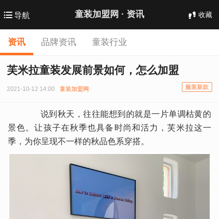
童装加盟网 ·
资讯
收藏
导航
资讯
品牌资讯
童装行业
芙米拉童装发展前景如何，怎么加盟
服装新款
2021-10-12 14:00
童装加盟网
说到秋天，往往能想到的就是一片单调枯黄的
景色。让孩子在秋季也具备时尚和活力，芙米拉这一
季，为你呈现不一样的秋品色系穿搭。