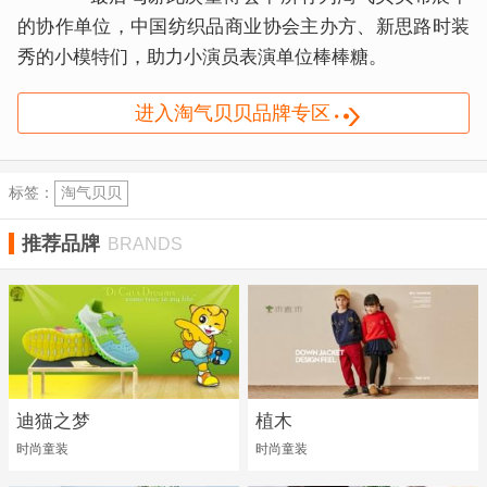
的协作单位，中国纺织品商业协会主办方、新思路时装
秀的小模特们，助力小演员表演单位棒棒糖。
进入淘气贝贝品牌专区
标签：
淘气贝贝
推荐品牌
BRANDS
迪猫之梦
植木
时尚童装
时尚童装