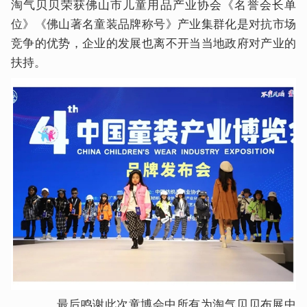
淘气贝贝荣获佛山市儿童用品产业协会《名誉会长单
位》《佛山著名童装品牌称号》产业集群化是对抗市场
竞争的优势，企业的发展也离不开当当地政府对产业的
扶持。
最后鸣谢此次童博会中所有为淘气贝贝布展中