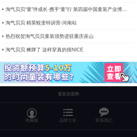
淘气贝贝“童”伴成长·携手“童”行 第四届中国童装产业博览会 明星品牌
淘气贝贝 精英蜕变特训营-河南站
热烈祝贺淘气贝贝童装强势进驻重庆巫山
淘气贝贝 摊牌了 这样穿真的很NICE
童装加盟网


电脑版
品牌大全
联系我们