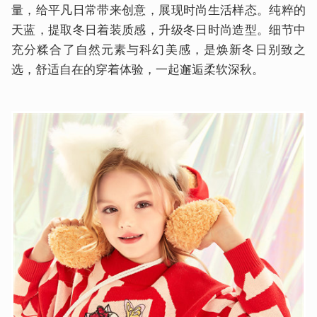
量，给平凡日常带来创意，展现时尚生活样态。纯粹的
天蓝，提取冬日着装质感，升级冬日时尚造型。细节中
充分糅合了自然元素与科幻美感，是焕新冬日别致之
选，舒适自在的穿着体验，一起邂逅柔软深秋。