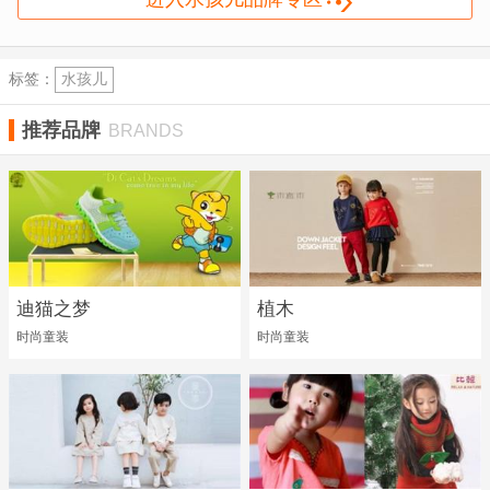
标签：
水孩儿
推荐品牌
BRANDS
迪猫之梦
植木
时尚童装
时尚童装