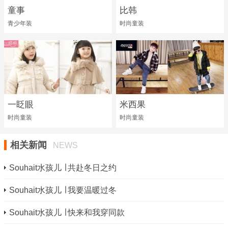
童事
比韩
青少年装
时尚童装
一眨眼
米西果
时尚童装
时尚童装
相关新闻
NEWS
Souhait水孩儿 ∣ 共赴冬日之约
Souhait水孩儿 ∣ 我要温暖过冬
Souhait水孩儿 ∣ 快来和我穿同款