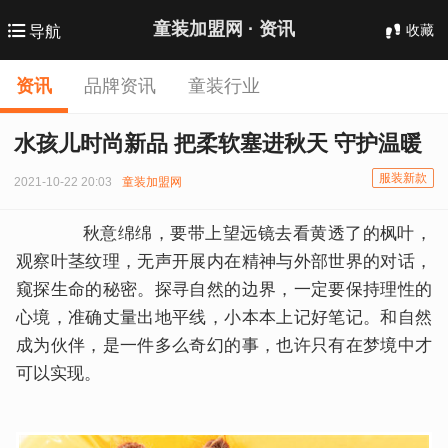
童装加盟网 ·
资讯
收藏
导航
资讯
品牌资讯
童装行业
水孩儿时尚新品 把柔软塞进秋天 守护温暖
服装新款
2021-10-22 20:03
童装加盟网
秋意绵绵，要带上望远镜去看黄透了的枫叶，
观察叶茎纹理，无声开展内在精神与外部世界的对话，
窥探生命的秘密。探寻自然的边界，一定要保持理性的
心境，准确丈量出地平线，小本本上记好笔记。和自然
成为伙伴，是一件多么奇幻的事，也许只有在梦境中才
可以实现。