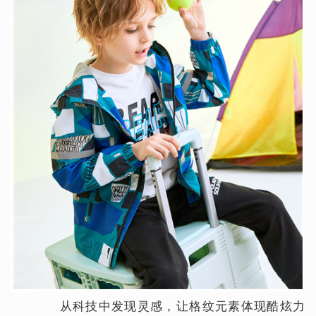
从科技中发现灵感，让格纹元素体现酷炫力