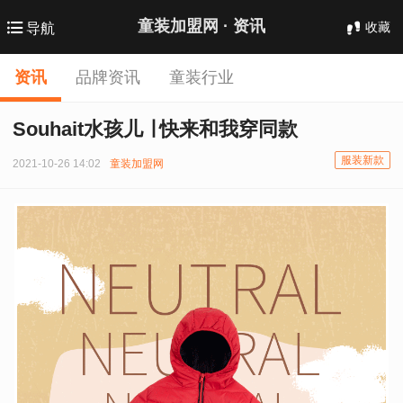
童装加盟网 ·
资讯
收藏
导航
资讯
品牌资讯
童装行业
Souhait水孩儿 ∣ 快来和我穿同款
服装新款
2021-10-26 14:02
童装加盟网