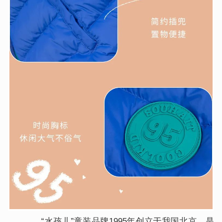
“水孩儿”童装品牌1995年创立于我国北京。是