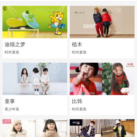
迪猫之梦
植木
时尚童装
时尚童装
童事
比韩
青少年装
时尚童装