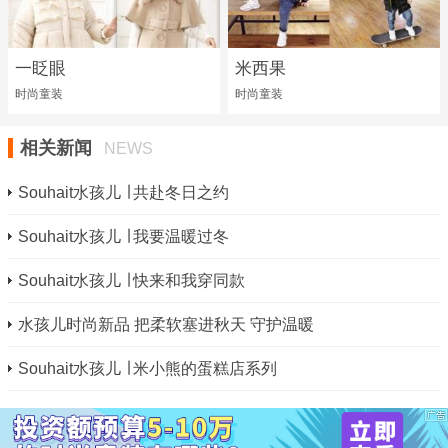
一眨眼
米西果
时尚童装
时尚童装
相关新闻
NEWS
Souhait水孩儿 ∣ 共赴冬日之约
Souhait水孩儿 ∣ 我要温暖过冬
Souhait水孩儿 ∣ 快来和我穿同款
水孩儿时尚新品 把柔软塞进秋天 守护温暖
Souhait水孩儿 ∣ 米小熊的蛋糕店系列